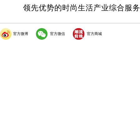
领先优势的时尚生活产业综合服
官方微博
官方微信
官方商城