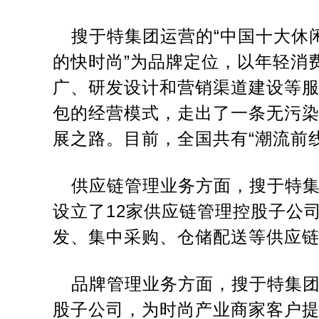
搜于特集团运营的“中国十大休闲
的快时尚”为品牌定位，以年轻消
广、研发设计和营销渠道建设等
包的经营模式，走出了一条无污
展之路。目前，全国共有“潮流前线
供应链管理业务方面，搜于特
设立了12家供应链管理控股子公
发、集中采购、仓储配送等供应
品牌管理业务方面，搜于特集团
股子公司，为时尚产业商家客户